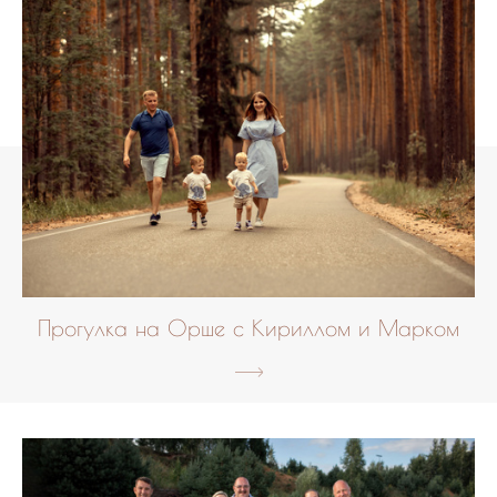
Прогулка на Орше с Кириллом и Марком