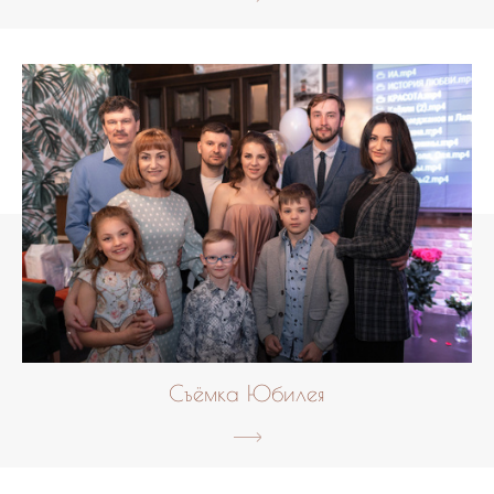
Съёмка Юбилея