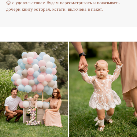
😍 с удовольствием будем пересматривать и показывать
дочери книгу которая, кстати, включена в пакет.