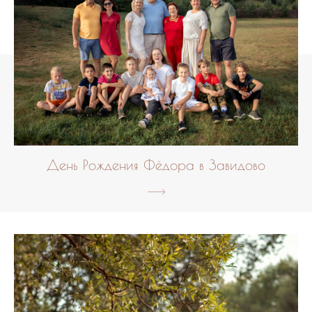
День Рождения Фёдора в Завидово