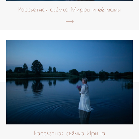
Рассветная съёмка Мирры и её мамы
Рассветная съёмка Ирина