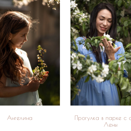
Ангелина
Прогулка в парке с 
Лены