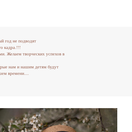
ый год не подводят
о кадра.!!!
ми. Желаем творческих успехов в
орые нам и нашим детям будут
ем времени....