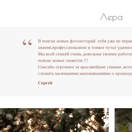
Лера
“
В поиске новых фотоисторий ,тебя уже не перв
знания,профессионализм и тонкое чутьё удачног
Мы всей семьёй очень довольны твоими работа
поиске новых сюжетов !!!
Спасибо огромное за красивейшие снимки ,кот
служить маленькими напоминаниями о прошедш
Сергей