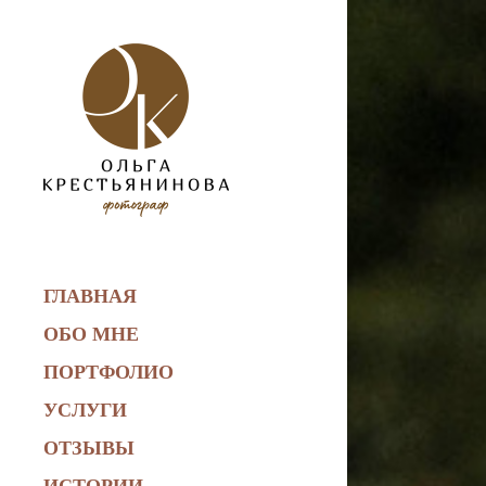
ГЛАВНАЯ
ОБО МНЕ
ПОРТФОЛИО
УСЛУГИ
ОТЗЫВЫ
ИСТОРИИ