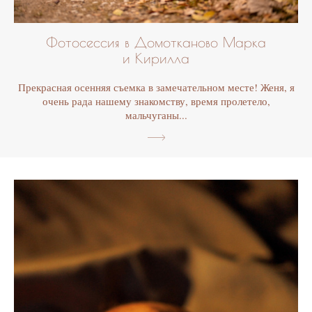
Фотосессия в Домотканово Марка
и Кирилла
Прекрасная осенняя съемка в замечательном месте! Женя, я
очень рада нашему знакомству, время пролетело,
мальчуганы...