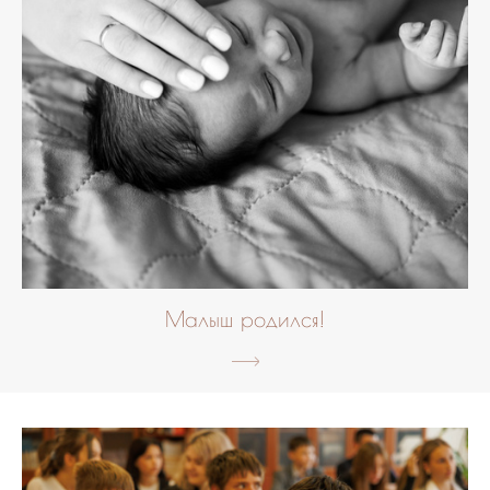
Малыш родился!