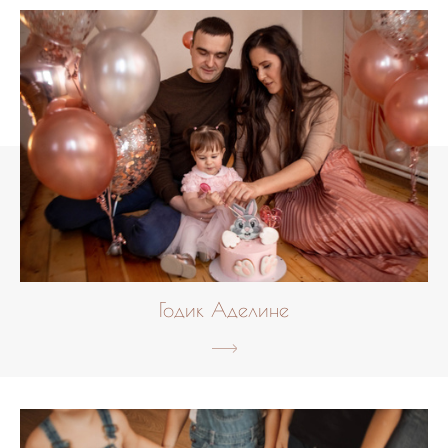
Годик Аделине