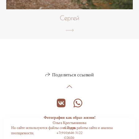
Сергей
Поделиться ссылкой
Фотография как образ жизни!
Ольга Крестьянинова
На сайте используются файлы cookie для работы сайта и анализа
г. Тверь
+7(910)646 3122
посещаемости.
©2020