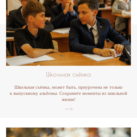
Школьная съёмка
Школьная съёмка, может быть, приурочена не только
к выпускному альбомы. Сохраните моменты из школьной
жизни!