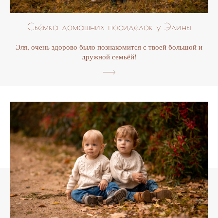
Съёмка домашних посиделок у Элины
Эля, очень здорово было познакомится с твоей большой и
дружной семьёй!