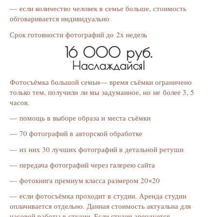
— если количество человек в семье больше, стоимость
обговаривается индивидуально
Срок готовности фотографий до 2х недель
16 000 руб.
Наслаждайся!
Фотосъёмка большой семьи— время съёмки ограничено
только тем, получили ли мы задуманное, но не более 3, 5
часов.
— помощь в выборе образа и места съёмки
— 70 фотографий в авторской обработке
— из них 30 лучших фотографий в детальной ретуши
— передача фотографий через галерею сайта
— фотокнига премиум класса размером 20×20
— если фотосъёмка проходит в студии. Аренда студии
оплачивается отдельно. Данная стоимость актуальна для
часовой работы в студии. Если студия арендуется