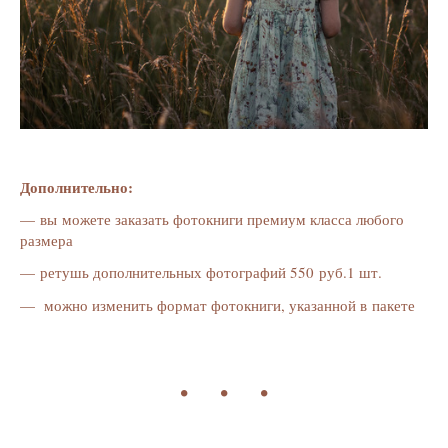
Дополнительно:
— вы можете заказать фотокниги премиум класса любого
размера
— ретушь дополнительных фотографий 550 руб.1 шт.
— можно изменить формат фотокниги, указанной в пакете